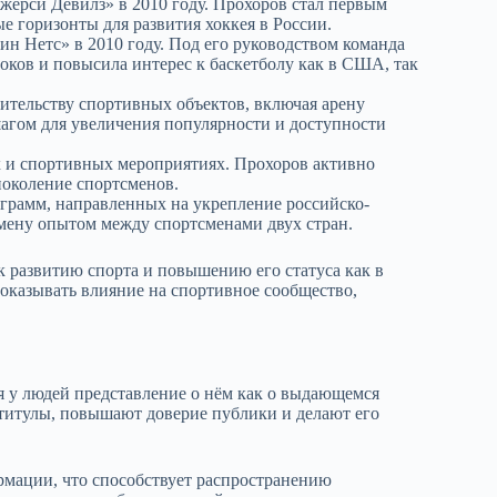
рси Девилз» в 2010 году. Прохоров стал первым
 горизонты для развития хоккея в России.
 Нетс» в 2010 году. Под его руководством команда
оков и повысила интерес к баскетболу как в США, так
ительству спортивных объектов, включая арену
шагом для увеличения популярности и доступности
 и спортивных мероприятиях. Прохоров активно
поколение спортсменов.
рамм, направленных на укрепление российско-
бмену опытом между спортсменами двух стран.
 развитию спорта и повышению его статуса как в
 оказывать влияние на спортивное сообщество,
 у людей представление о нём как о выдающемся
 титулы, повышают доверие публики и делают его
рмации, что способствует распространению