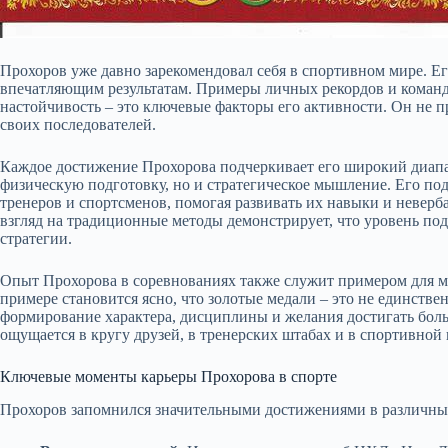
Прохоров уже давно зарекомендовал себя в спортивном мире. Е
впечатляющим результатам. Примеры личных рекордов и команд
настойчивость – это ключевые факторы его активности. Он не пр
своих последователей.
Каждое достижение Прохорова подчеркивает его широкий диапа
физическую подготовку, но и стратегическое мышление. Его по
тренеров и спортсменов, помогая развивать их навыки и невер
взгляд на традиционные методы демонстрирует, что уровень по
стратегии.
Опыт Прохорова в соревнованиях также служит примером для м
примере становится ясно, что золотые медали – это не единств
формирование характера, дисциплины и желания достигать боль
ощущается в кругу друзей, в тренерских штабах и в спортивной 
Ключевые моменты карьеры Прохорова в спорте
Прохоров запомнился значительными достижениями в различных