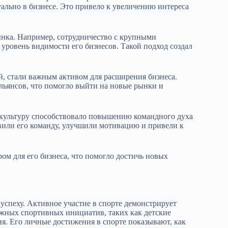
уально в бизнесе. Это привело к увеличению интереса
нка. Например, сотрудничество с крупными
ровень видимости его бизнесов. Такой подход создал
.
, стали важным активом для расширения бизнеса.
альянсов, что помогло выйти на новые рынки и
культуру способствовало повышению командного духа
или его команду, улучшили мотивацию и привели к
ом для его бизнеса, что помогло достичь новых
успеху. Активное участие в спорте демонстрирует
ежных спортивных инициатив, таких как детские
я. Его личные достижения в спорте показывают, как