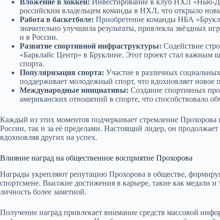
Вложение в хоккей:
Инвестирование в клуб НХЛ «Нью-Дже
российским владельцем команды в НХЛ, что открыло новые
Работа в баскетболе:
Приобретение команды НБА «Бруклин
значительно улучшила результаты, привлекла звёздных игр
и в России.
Развитие спортивной инфраструктуры:
Содействие стро
«Барклайс Центр» в Бруклине. Этот проект стал важным 
спорта.
Популяризация спорта:
Участие в различных социальных
поддерживает молодежный спорт, что вдохновляет новое 
Международные инициативы:
Создание спортивных прог
американских отношений в спорте, что способствовало о
Каждый из этих моментов подчеркивает стремление Прохорова к
России, так и за её пределами. Настоящий лидер, он продолжает
вдохновляя других на успех.
Влияние наград на общественное восприятие Прохорова
Награды укрепляют репутацию Прохорова в обществе, формируя
спортсмене. Высокие достижения в карьере, такие как медали и
личность более заметной.
Получение наград привлекает внимание средств массовой инфо