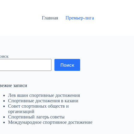
Главная
Премьер-лига
оиск
Поиск
вежие записи
Лев яшин спортивные достижения
Спортивные достижения в казани
Совет спортивных обществ и
организаций
Спортивный лагерь советы
Международное спортивное достижение