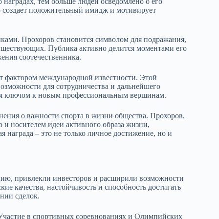
 наградах, тем больше людей осведомлено о его
то создает положительный имидж и мотивирует
иками. Прохоров становится символом для подражания,
уществующих. Публика активно делится моментами его
жения соотечественника.
ат фактором международной известности. Этой
возможности для сотрудничества и дальнейшего
тся ключом к новым профессиональным вершинам.
ния о важности спорта в жизни общества. Прохоров,
о и носителем идеи активного образа жизни,
я награда – это не только личное достижение, но и
цию, привлекли инвесторов и расширили возможности
кие качества, настойчивость и способность достигать
нии сделок.
. Участие в спортивных соревнованиях и Олимпийских