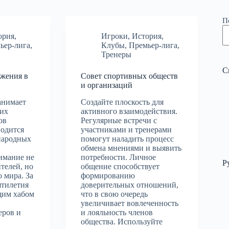
П
ория
,
Игроки
,
История
,
ьер-лига
,
Клубы
,
Премьер-лига
,
Тренеры
С
жения в
Совет спортивных обществ
и организаций
анимает
Создайте плоскость для
щих
активного взаимодействия.
ов
Регулярные встречи с
водится
участниками и тренерами
народных
помогут наладить процесс
обмена мнениями и выявить
имание не
потребности. Личное
Р
телей, но
общение способствует
о мира. За
формированию
ятилетия
доверительных отношений,
щим хабом
что в свою очередь
увеличивает вовлеченность
еров и
и лояльность членов
общества. Используйте