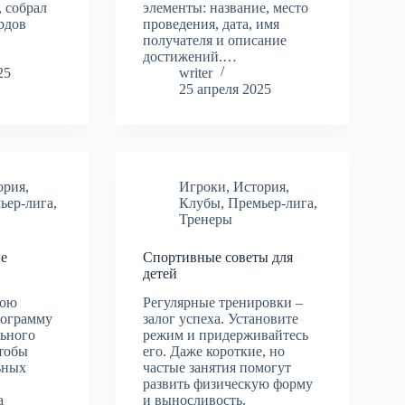
, собрал
элементы: название, место
рдов
проведения, дата, имя
получателя и описание
достижений.…
25
writer
25 апреля 2025
ория
,
Игроки
,
История
,
ьер-лига
,
Клубы
,
Премьер-лига
,
Тренеры
ые
Спортивные советы для
детей
вою
Регулярные тренировки –
рограмму
залог успеха. Установите
ьного
режим и придерживайтесь
чтобы
его. Даже короткие, но
ьных
частые занятия помогут
развить физическую форму
а
и выносливость.