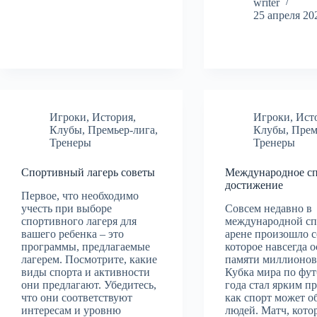
writer
25 апреля 20
Игроки
,
История
,
Игроки
,
Ист
Клубы
,
Премьер-лига
,
Клубы
,
Прем
Тренеры
Тренеры
Спортивный лагерь советы
Международное с
достижение
Первое, что необходимо
учесть при выборе
Совсем недавно в
спортивного лагеря для
международной с
вашего ребенка – это
арене произошло с
программы, предлагаемые
которое навсегда о
лагерем. Посмотрите, какие
памяти миллионов
виды спорта и активности
Кубка мира по фут
они предлагают. Убедитесь,
года стал ярким п
что они соответствуют
как спорт может о
интересам и уровню
людей. Матч, кот