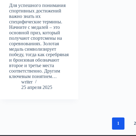
Для успешного понимания
спортивных достижений
важно знать их
специфические термины.
Начните с медалей – это
основной приз, который
получают спортсмены на
соревнованиях. Золотая
медаль символизирует
победу, тогда как серебряная
и бронзовая обозначают
второе и третье места
соответственно. Другим
ключевым понятием…
writer
25 апреля 2025
1