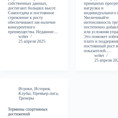
собственных данных,
принципах прогре
достигают больших высот.
нагрузки и
Самоотдача и постоянное
индивидуального 
стремление к росту
Увеличивайте
обеспечивают им наличие
интенсивность тр
конкурентного
постепенно добавл
преимущества. Недавние…
или усложняя упр
writer
Это поможет избе
25 апреля 2025
плато и поддержи
постоянный рост 
показателей.…
writer
25 апреля 20
Игроки
,
История
,
Клубы
,
Премьер-лига
,
Тренеры
Термины спортивных
достижений