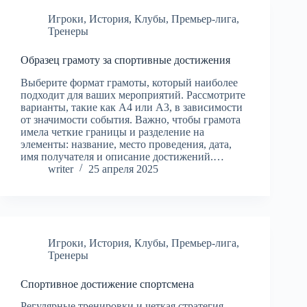
Игроки
,
История
,
Клубы
,
Премьер-лига
,
Тренеры
Образец грамоту за спортивные достижения
Выберите формат грамоты, который наиболее
подходит для ваших мероприятий. Рассмотрите
варианты, такие как А4 или А3, в зависимости
от значимости события. Важно, чтобы грамота
имела четкие границы и разделение на
элементы: название, место проведения, дата,
имя получателя и описание достижений.…
writer
25 апреля 2025
Игроки
,
История
,
Клубы
,
Премьер-лига
,
Тренеры
Спортивное достижение спортсмена
Регулярные тренировки и четкая стратегия –