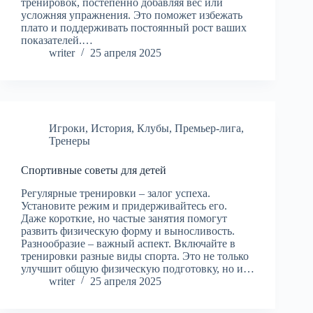
тренировок, постепенно добавляя вес или
усложняя упражнения. Это поможет избежать
плато и поддерживать постоянный рост ваших
показателей.…
writer
25 апреля 2025
Игроки
,
История
,
Клубы
,
Премьер-лига
,
Тренеры
Спортивные советы для детей
Регулярные тренировки – залог успеха.
Установите режим и придерживайтесь его.
Даже короткие, но частые занятия помогут
развить физическую форму и выносливость.
Разнообразие – важный аспект. Включайте в
тренировки разные виды спорта. Это не только
улучшит общую физическую подготовку, но и…
writer
25 апреля 2025