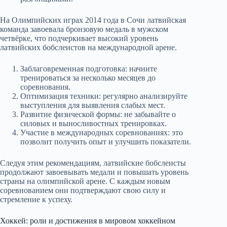
На Олимпийских играх 2014 года в Сочи латвийская
команда завоевала бронзовую медаль в мужском
четвёрке, что подчеркивает высокий уровень
латвийских бобслеистов на международной арене.
Заблаговременная подготовка: начните
тренироваться за несколько месяцев до
соревнования.
Оптимизация техники: регулярно анализируйте
выступления для выявления слабых мест.
Развитие физической формы: не забывайте о
силовых и выносливостных тренировках.
Участие в международных соревнованиях: это
позволит получить опыт и улучшить показатели.
Следуя этим рекомендациям, латвийские бобслеисты
продолжают завоевывать медали и повышать уровень
страны на олимпийской арене. С каждым новым
соревнованием они подтверждают свою силу и
стремление к успеху.
Хоккей: роли и достижения в мировом хоккейном