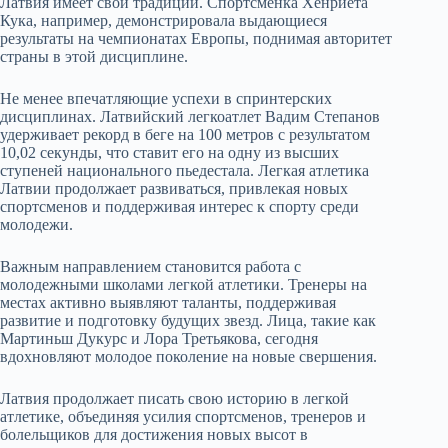
Латвия имеет свои традиции. Спортсменка Хенриета
Кука, например, демонстрировала выдающиеся
результаты на чемпионатах Европы, поднимая авторитет
страны в этой дисциплине.
Не менее впечатляющие успехи в спринтерских
дисциплинах. Латвийский легкоатлет Вадим Степанов
удерживает рекорд в беге на 100 метров с результатом
10,02 секунды, что ставит его на одну из высших
ступеней национального пьедестала. Легкая атлетика
Латвии продолжает развиваться, привлекая новых
спортсменов и поддерживая интерес к спорту среди
молодежи.
Важным направлением становится работа с
молодежными школами легкой атлетики. Тренеры на
местах активно выявляют таланты, поддерживая
развитие и подготовку будущих звезд. Лица, такие как
Мартиньш Дукурc и Лора Третьякова, сегодня
вдохновляют молодое поколение на новые свершения.
Латвия продолжает писать свою историю в легкой
атлетике, объединяя усилия спортсменов, тренеров и
болельщиков для достижения новых высот в