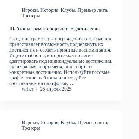
Игроки
,
История
,
Клубы
,
Премьер-лига
,
Тренеры
Шаблоны грамот спортивные достижения
Создание грамот для награждения спортсменов
предоставляет возможность подчеркнуть их
достижения и создать приятные воспоминания.
Ищите шаблоны, которые можно легко
адаптировать под индивидуальные достижения,
включая имя спортсмена, вид спорта и
конкретные достижения. Используйте готовые
графические шаблоны или создайте
собственные на платформе,…
writer
25 апреля 2025
Игроки
,
История
,
Клубы
,
Премьер-лига
,
Тренеры